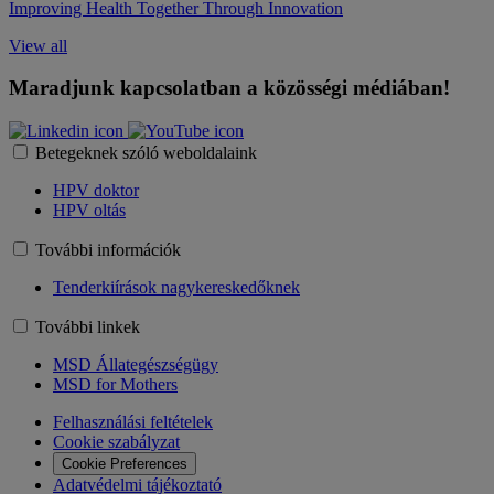
Improving Health Together Through Innovation
View all
Maradjunk kapcsolatban a közösségi médiában!
Betegeknek szóló weboldalaink
HPV doktor
HPV oltás
További információk
Tenderkiírások nagykereskedőknek
További linkek
MSD Állategészségügy
MSD for Mothers
Felhasználási feltételek
Cookie szabályzat
Cookie Preferences
Adatvédelmi tájékoztató