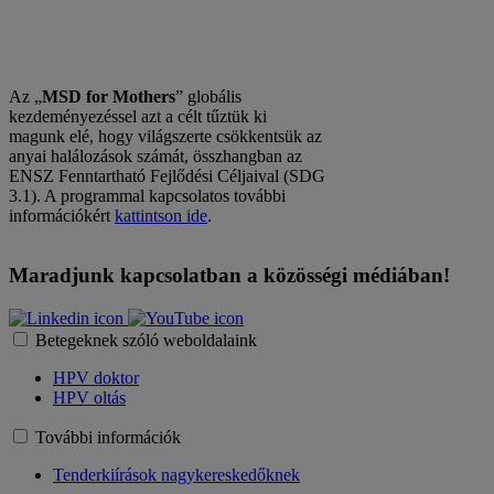
Az „
MSD for
Mothers
” globális
kezdeményezéssel azt a célt tűztük ki
magunk elé, hogy világszerte csökkentsük az
anyai halálozások számát, összhangban az
ENSZ Fenntartható Fejlődési Céljaival (SDG
3.1). A programmal kapcsolatos további
információkért
kattintson ide
.
Maradjunk kapcsolatban a közösségi médiában!
Betegeknek szóló weboldalaink
HPV doktor
HPV oltás
További információk
Tenderkiírások nagykereskedőknek