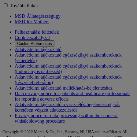
További linkek
MSD Állategészségügy
MSD for Mothers
Felhasználási feltételek
Cookie szabályzat
Cookie Preferences
Adatvédelmi tájékoztató
Adatvédelmi tájékoztató egészségügyi szakembereknek
(ismertetés)
Adatvédelmi tájékoztató egészségügyi szakembereknek
(tudományos párbeszéd)
Adatvédelmi tájékoztató egészségügyi szakembereknek
(részvétel referálón)
Adatvédelmi tájékoztató mellékhatás-bejelentéshez
Data privacy notice for patients and healthcare professionals
for reporting adverse effects
Adatvédelmi tájékoztató a visszaélés-bejelentési eljárás
keretében végzett adatkezelésről
Privacy notice for data processing within the scope of
whistleblowing procedure
Copyright © 2022 Merck & Co., Inc., Rahway, NJ, USA and its affiliates. All