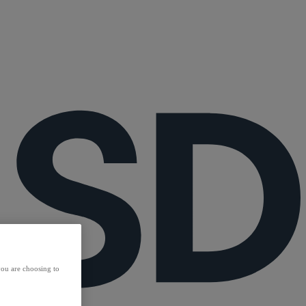
ou are choosing to