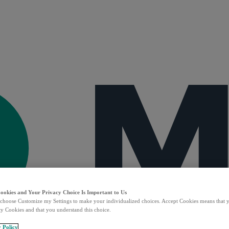
Cookies and Your Privacy Choice Is Important to Us
choose Customize my Settings to make your individualized choices. Accept Cookies means that y
ty Cookies and that you understand this choice.
y Policy